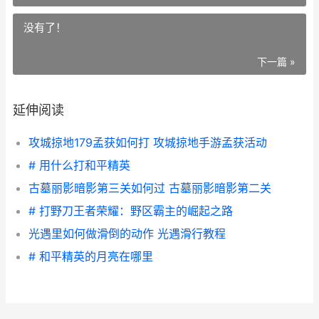
没有了！
下一篇 »
延伸阅读
攻城掠地179孟获如何打 攻城掠地手游孟获活动
# 用什么打和平精英
古墓丽影暗影第三关如何过 古墓丽影暗影第二关
# 打野刀王者荣耀：野区霸主的崛起之路
光遇里如何做滑倒的动作 光遇滑行教程
# 和平精英的月亮在哪里