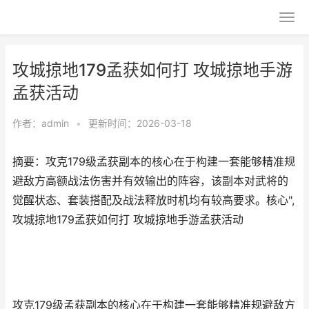
攻城掠地179孟获如何打 攻城掠地手游
孟获活动
作者：
admin
•
更新时间：2026-03-18
摘要：攻克179级孟获副本的核心在于构建一套能够精准规
避敌方高额战法伤害并有效输出的阵容，该副本对武将的
觉醒状态、套装搭配及战法释放时机均有较高要求。核心",
攻城掠地179孟获如何打 攻城掠地手游孟获活动
攻克179级孟获副本的核心在于构建一套能够精准规避敌方