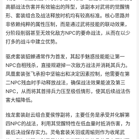
高额战法伤害并有效输出的阵型，该副本对武将的觉醒情
形、套装组合及战法释放时机均有较高标准。核心思路并
非依赖纯粹的属性压制，而是通过武将技能的联动效果，
分阶段削弱甚至无效化敌方NPC的要命战法，从而在以少
打多的战斗中建立优势。
驱虎套装貂蝉通常作为首发，其起手魅惑技能能让第一
NPC自相残杀，直接规避掉一次敌方战法并消耗其兵力。
凤凰套装张飞承担中坚输出和决定因素控制，他需要在第
二NPC残血时手动释放战法，确保战法效果能波及第三
NPC，从而将其首排兵力压至极低情形，使其后续战法伤
害大幅降低。
烛龙套装赵云组合夏侯惇副将，主要任务是承受并化解第
四NPC的战法，利用其觉醒特性在低血量时抵消伤害，为
最后决战保存实力。灵龟套装关羽或周瑜则作为收尾武