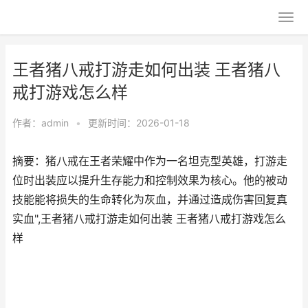
王者猪八戒打游走如何出装 王者猪八
戒打游戏怎么样
作者：
admin
•
更新时间：2026-01-18
摘要：猪八戒在王者荣耀中作为一名坦克型英雄，打游走
位时出装应以提升生存能力和控制效果为核心。他的被动
技能能将损失的生命转化为灰血，并通过造成伤害回复真
实血",王者猪八戒打游走如何出装 王者猪八戒打游戏怎么
样