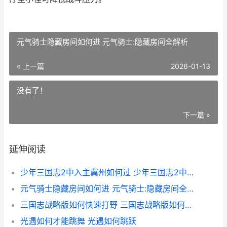
元气骑士隐藏房间如何进 元气骑士:隐藏房间全解析
« 上一篇
2026-01-13
没有了！
下一篇 »
延伸阅读
少年三国志2中入主冀州如何过 少年三国志2中主角能装备什么
元气骑士隐藏房间如何进 元气骑士:隐藏房间全解析
三国志战略版如何快速打野 三国志战略版如何查看招募记录
光遇如何才能跳舞 光遇如何跳跃