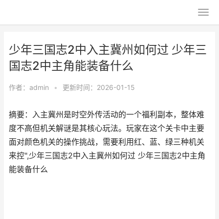
少年三国志2中入主冀州如何过 少年三
国志2中主角能装备什么
作者：
admin
•
更新时间：2026-01-15
摘要：入主冀州是时空外传活动的一个福利副本，整体难
度不高但机关解谜是其核心玩法。玩家在这个关卡中主要
面对颜色机关的操作挑战，需要利用红、蓝、绿三种机关
来控",少年三国志2中入主冀州如何过 少年三国志2中主角
能装备什么