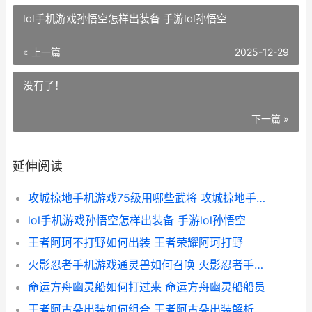
lol手机游戏孙悟空怎样出装备 手游lol孙悟空
« 上一篇
2025-12-29
没有了！
下一篇 »
延伸阅读
攻城掠地手机游戏75级用哪些武将 攻城掠地手机游戏软件移动
lol手机游戏孙悟空怎样出装备 手游lol孙悟空
王者阿珂不打野如何出装 王者荣耀阿珂打野
火影忍者手机游戏通灵兽如何召唤 火影忍者手机游戏补帧app
命运方舟幽灵船如何打过来 命运方舟幽灵船船员
王者阿古朵出装如何组合 王者阿古朵出装解析