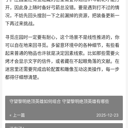
开，因此身上随时备好弓箭总没错。要是遇到打不过的情
况，不妨先回头搜刮一下之前漏掉的资源，把装备更新一
下再过来挑战。
寻觅庄园时一定要有耐心，这个场景不是线性推进的，你
可以自在地来回寻觅。多留意环境中的各种细节，有些看
起来普通的物品也许就是决定因素线索。比如那些需要火
烤才会显示文字的信件，或者藏在不起眼角落的文献。在
迷宫里还需要完成齿轮配置和雕像互动这类操作，每一步
都得仔细想清楚。
守望黎明绝顶英雄如何组合 守望黎明绝顶英雄有哪些
« 上一篇
2025-12-23