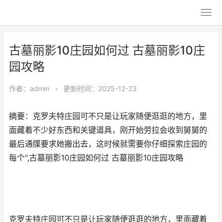
古墓丽影10庄园如何过 古墓丽影10庄
园攻略
作者：
admin
•
更新时间：2025-12-23
摘要：克罗夫特庄园可不只是让玩家随便逛逛的地方，里
面藏着不少好东西和关键道具，刚开始劳拉会收到舅舅的
最后通牒要求她搬出去，这时候就需要你仔细探索庄园的
每个",古墓丽影10庄园如何过 古墓丽影10庄园攻略
克罗夫特庄园可不只是让玩家随便逛逛的地方，里面藏着