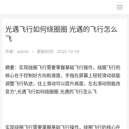
光遇飞行如何绕圈圈 光遇的飞行怎么
飞
作者：
admin
•
更新时间：2025-12-19
摘要：实现绕圈飞行需要掌握基础飞行操作，绕圈飞行的
核心在于控制好方向和速度，手指在屏幕上轻轻滑动就能
调整飞行轨迹，往上滑动可以提升高度，左右滑动则能改
变方",光遇飞行如何绕圈圈 光遇的飞行怎么飞
实现绕圈飞行需要掌握基础飞行操作，绕圈飞行的核心在