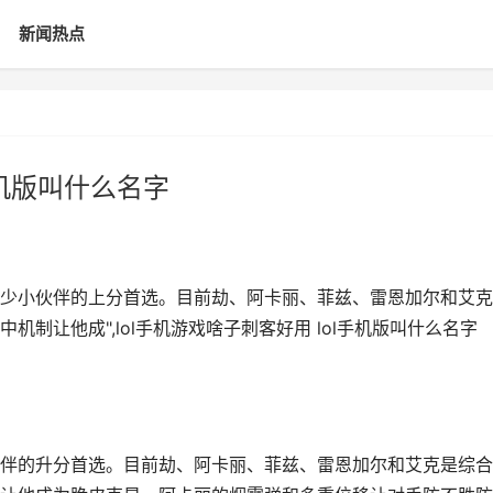
新闻热点
手机版叫什么名字
少小伙伴的上分首选。目前劫、阿卡丽、菲兹、雷恩加尔和艾克
制让他成",lol手机游戏啥子刺客好用 lol手机版叫什么名字
伴的升分首选。目前劫、阿卡丽、菲兹、雷恩加尔和艾克是综合