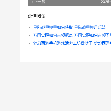
« 上一篇
2025-
延伸阅读
星际战甲摸甲如何获取 星际战甲摸尸玩法
万国觉醒如何占领据点 万国觉醒如何占领圣