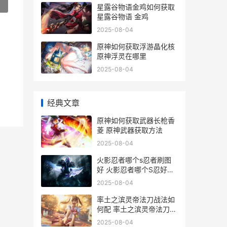
»
星露谷物语金鸡如何获取
星露谷物语 金鸡
2025-08-04
原神如何获取浮游晶化核
原神浮灵在哪里
2025-08-04
经典文章
原神如何获取武器长枪香
菱 原神武器获取方法
2025-08-04
火影忍者哪个s忍者刷图
好 火影忍者哪个S忍好做
5星
2025-08-04
率土之滨灵帝法刀战法如
何配 率土之滨灵帝法刀怎
么组
2025-08-04