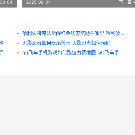
08-04
2025-08-04
下一篇 
哈利波特魔法觉醒红色线索奖励在哪里 哈利波特魔法觉醒周年庆几月几号
地
火影忍者如何玩尾兽玉 火影忍者如何玩好
梦幻西游手机游戏活力工坊做啥子 梦幻西游手机游戏
qq飞车手机游戏如何跑拉力赛地图 QQ飞车手机游戏不显示头脸