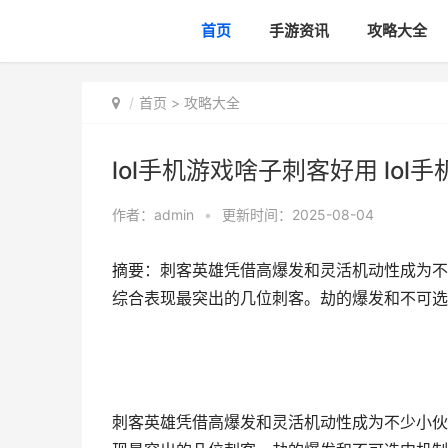
首页
手游资讯
攻略大全
首页
>
攻略大全
lol手机游戏啥子刺客好用 lol
作者：
admin
•
更新时间：2025-08-04
摘要：刺客英雄凭借高爆发和灵活机动性成为不
综合表现最突出的几位刺客。劫的爆发和不可选中机
刺客英雄凭借高爆发和灵活机动性成为不少小伙