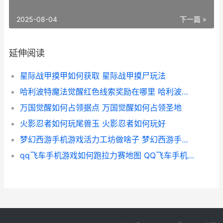
2025-08-04
下一篇 »
延伸阅读
星际战甲摸甲如何获取 星际战甲摸尸玩法
哈利波特魔法觉醒红色线索奖励在哪里 哈利波特魔法觉醒周年庆几月几号
万国觉醒如何占领据点 万国觉醒如何占领圣地
火影忍者如何玩尾兽玉 火影忍者如何玩好
梦幻西游手机游戏活力工坊做啥子 梦幻西游手机游戏
qq飞车手机游戏如何跑拉力赛地图 QQ飞车手机游戏不显示头脸