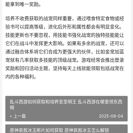
能拿到唯一奖励。
培养不收费获取的战宠同样重要，通过喂食特定食物或经
验书可以提高等级，进化后外形和属性都会有明显变化。
技能更新也不要忽视，用技能书强化战宠的独特技能能让
它们在战斗中发挥更大影响。如果有多余的战宠，还可以
通过融合体系将它们合成为更强大的伙伴，比如金宠加蓝
宠就有几率获取多技能的顶级战宠。游戏经常会推出登录
奖励和回归活动主题，坚持每天上线就能领取包括战宠在
内的各种福利。
乱斗西游如何获取和培养至圣明王 乱斗西游在哪里领东西
啊
« 上一篇
2025-08-04
原神哀叙冰玉断片如何获取 原神哀叙冰玉怎么解锁