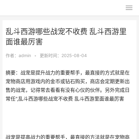
乱斗西游哪些战宠不收费 乱斗西游里
面谁最厉害
作者：
admin
•
更新时间：2025-08-04
摘要：战宠是提升战力的重要帮手，最直接的方式就是在
宠物商店用游戏内的金币或钻石购买，商店会定期更新出
售的战宠，记得常去看看有没有心仪的伙伴。另外完成日
常任",乱斗西游哪些战宠不收费 乱斗西游里面谁最厉害
战宠是提高战力的重要帮手，最直接的方法就是在宠物商