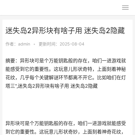
迷失岛2异形块有啥子用 迷失岛2隐藏
作者：
admin
•
更新时间：2025-08-04
摘要：异形块可是个万能钥匙般的存在，咱们一进游戏就
能感受到它的重要性。这玩意儿形状奇特，上面刻着神秘
花纹，几乎每个关键解谜环节都离不开它。比如咱们在灯
塔三",迷失岛2异形块有啥子用 迷失岛2隐藏
异形块可是个万能钥匙般的存在，咱们一进游戏就能感受
到它的重要性。这玩意儿形状奇妙，上面刻着神奇花纹，