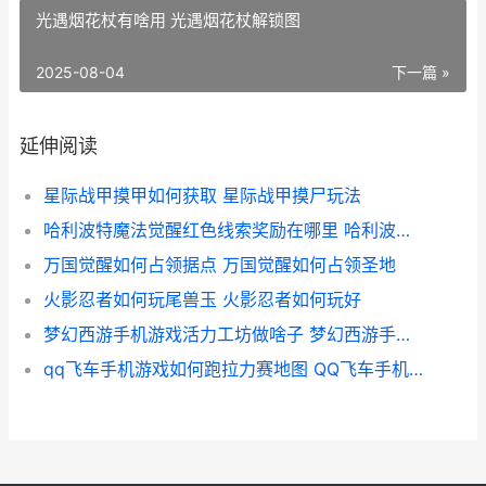
光遇烟花杖有啥用 光遇烟花杖解锁图
2025-08-04
下一篇 »
延伸阅读
星际战甲摸甲如何获取 星际战甲摸尸玩法
哈利波特魔法觉醒红色线索奖励在哪里 哈利波特魔法觉醒周年庆几月几号
万国觉醒如何占领据点 万国觉醒如何占领圣地
火影忍者如何玩尾兽玉 火影忍者如何玩好
梦幻西游手机游戏活力工坊做啥子 梦幻西游手机游戏
qq飞车手机游戏如何跑拉力赛地图 QQ飞车手机游戏不显示头脸