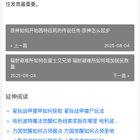
住发育最重要。
原神如何开始茜特菈莉的传说任务 原神怎么起步
« 上一篇
2025-08-04
辐射避难所如何在废土交兄弟 辐射避难所如何增加居民数
量
2025-08-04
下一篇 »
延伸阅读
星际战甲摸甲如何获取 星际战甲摸尸玩法
哈利波特魔法觉醒红色线索奖励在哪里 哈利波特魔法觉醒周年庆几月几号
万国觉醒如何占领据点 万国觉醒如何占领圣地