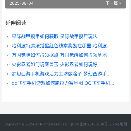
2025-08-04
下一篇 »
延伸阅读
星际战甲摸甲如何获取 星际战甲摸尸玩法
哈利波特魔法觉醒红色线索奖励在哪里 哈利波特魔法觉醒周年庆几月几号
万国觉醒如何占领据点 万国觉醒如何占领圣地
火影忍者如何玩尾兽玉 火影忍者如何玩好
梦幻西游手机游戏活力工坊做啥子 梦幻西游手机游戏
qq飞车手机游戏如何跑拉力赛地图 QQ飞车手机游戏不显示头脸
Copyright © 2024 All Rights Reserved.
京ICP备2025136738号-2
XML地图