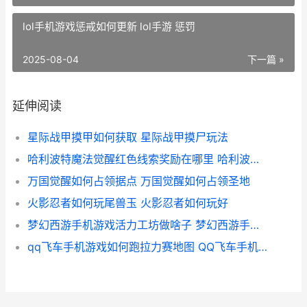
lol手机游戏惩戒如何更新 lol手游 惩罚
2025-08-04
下一篇 »
延伸阅读
星际战甲摸甲如何获取 星际战甲摸尸玩法
哈利波特魔法觉醒红色线索奖励在哪里 哈利波特魔法觉醒周年庆几月几号
万国觉醒如何占领据点 万国觉醒如何占领圣地
火影忍者如何玩尾兽玉 火影忍者如何玩好
梦幻西游手机游戏活力工坊做啥子 梦幻西游手机游戏
qq飞车手机游戏如何跑拉力赛地图 QQ飞车手机游戏不显示头脸