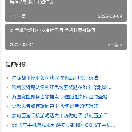
原神八衡姬之地如何去
« 上一篇
2025-08-04
lol手机游戏打小龙有啥子用 手机打英雄联盟
2025-08-04
下一篇 »
延伸阅读
星际战甲摸甲如何获取 星际战甲摸尸玩法
哈利波特魔法觉醒红色线索奖励在哪里 哈利波特魔法觉醒周年庆几月几号
万国觉醒如何占领据点 万国觉醒如何占领圣地
火影忍者如何玩尾兽玉 火影忍者如何玩好
梦幻西游手机游戏活力工坊做啥子 梦幻西游手机游戏
qq飞车手机游戏如何跑拉力赛地图 QQ飞车手机游戏不显示头脸