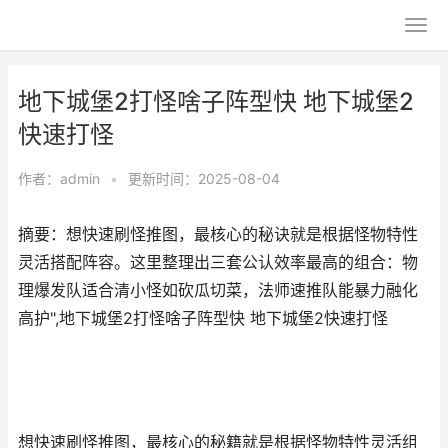
地下城堡2打怪啥子阵型快 地下城堡2
快速打怪
作者：
admin
•
更新时间：2025-08-04
摘要：想快速刷怪推图，最核心的秘诀就是根据怪物特性
灵活搭配阵容。这里整理出三套公认效率最高的组合：物
理爆发队适合清小怪如砍瓜切菜，法师速推队能暴力融化
高护",地下城堡2打怪啥子阵型快 地下城堡2快速打怪
想快速刷怪推图，最核心的秘籍就是根据怪物特性灵活组