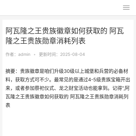
阿瓦隆之王贵族徽章如何获取的 阿瓦
隆之王贵族勋章消耗列表
作者：
admin
•
更新时间：2025-08-04
摘要：贵族徽章是咱们升级30级以上城堡和兵营的必备材
料，获取方式可不少。最常见的是通过4-5级贵族宝箱开出
来，或者参加祭祀仪式、龙之财宝活动也能拿到。记得",阿
瓦隆之王贵族徽章如何获取的 阿瓦隆之王贵族勋章消耗列
表