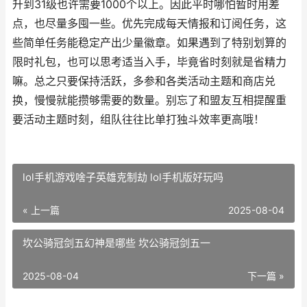
升到31级也许需要1000个以上。因此平时哪怕暂时用差
点，也尽量多囤一些。优先完成每天情报和订阅任务，这
些简单任务能稳定产出少量徽章。如果遇到了特别划算的
限时礼包，也可以思考适当入手，毕竟省时刻就是省精力
嘛。总之只要保持活跃，多参和各类活动主题和商店兑
换，慢慢就能攒够需要的数量。别忘了和盟友互相提醒重
要活动主题时刻，组队往往比单打独斗效率更高哦！
lol手机游戏啥子英雄克制劫 lol手机版好玩吗
« 上一篇
2025-08-04
坎公骑冠剑五幻神是哪些 坎公骑冠剑五一
2025-08-04
下一篇 »