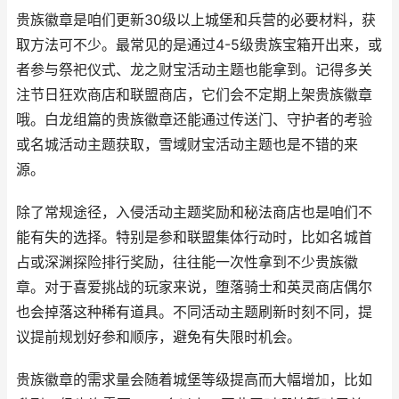
贵族徽章是咱们更新30级以上城堡和兵营的必要材料，获
取方法可不少。最常见的是通过4-5级贵族宝箱开出来，或
者参与祭祀仪式、龙之财宝活动主题也能拿到。记得多关
注节日狂欢商店和联盟商店，它们会不定期上架贵族徽章
哦。白龙组篇的贵族徽章还能通过传送门、守护者的考验
或名城活动主题获取，雪域财宝活动主题也是不错的来
源。
除了常规途径，入侵活动主题奖励和秘法商店也是咱们不
能有失的选择。特别是参和联盟集体行动时，比如名城首
占或深渊探险排行奖励，往往能一次性拿到不少贵族徽
章。对于喜爱挑战的玩家来说，堕落骑士和英灵商店偶尔
也会掉落这种稀有道具。不同活动主题刷新时刻不同，提
议提前规划好参和顺序，避免有失限时机会。
贵族徽章的需求量会随着城堡等级提高而大幅增加，比如