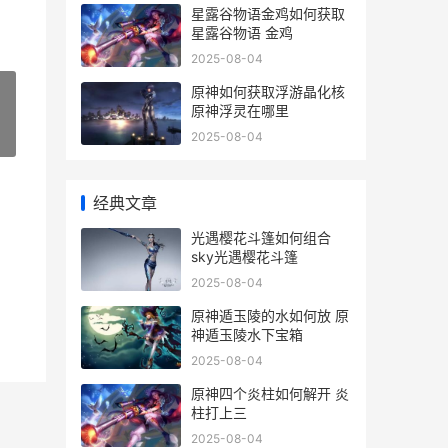
星露谷物语金鸡如何获取
星露谷物语 金鸡
2025-08-04
原神如何获取浮游晶化核
原神浮灵在哪里
2025-08-04
»
经典文章
光遇樱花斗篷如何组合
sky光遇樱花斗篷
2025-08-04
原神遁玉陵的水如何放 原
神遁玉陵水下宝箱
2025-08-04
原神四个炎柱如何解开 炎
柱打上三
2025-08-04