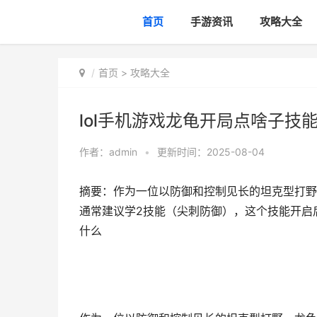
首页
手游资讯
攻略大全
首页
>
攻略大全
lol手机游戏龙龟开局点啥子技
作者：
admin
•
更新时间：2025-08-04
摘要：作为一位以防御和控制见长的坦克型打野
通常建议学2技能（尖刺防御），这个技能开启后
什么