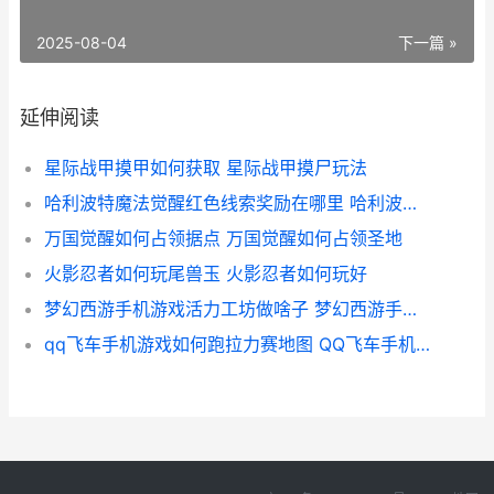
2025-08-04
下一篇 »
延伸阅读
星际战甲摸甲如何获取 星际战甲摸尸玩法
哈利波特魔法觉醒红色线索奖励在哪里 哈利波特魔法觉醒周年庆几月几号
万国觉醒如何占领据点 万国觉醒如何占领圣地
火影忍者如何玩尾兽玉 火影忍者如何玩好
梦幻西游手机游戏活力工坊做啥子 梦幻西游手机游戏
qq飞车手机游戏如何跑拉力赛地图 QQ飞车手机游戏不显示头脸